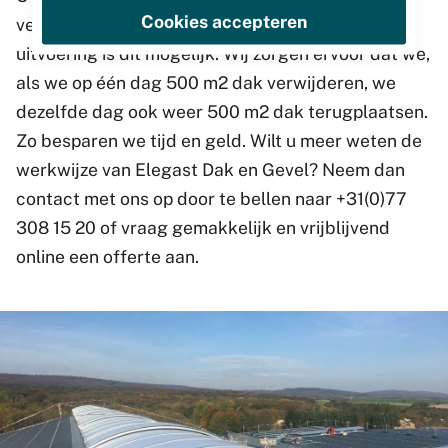
Cookies accepteren
verwijderen van asbest. Door onze efficiënte
uitvoering is dit mogelijk. Wij zorgen ervoor dat we,
als we op één dag 500 m2 dak verwijderen, we
dezelfde dag ook weer 500 m2 dak terugplaatsen.
Zo besparen we tijd en geld. Wilt u meer weten de
werkwijze van Elegast Dak en Gevel? Neem dan
contact met ons op door te bellen naar +31(0)77
308 15 20 of vraag gemakkelijk en vrijblijvend
online een offerte aan.