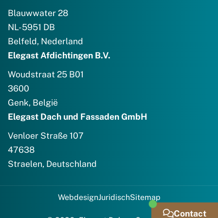
Blauwwater 28
NL-5951 DB
Belfeld, Nederland
Elegast Afdichtingen B.V.
Woudstraat 25 B01
3600
Genk, België
Elegast Dach und Fassaden GmbH
Venloer Straße 107
47638
Straelen, Deutschland
Webdesign
Juridisch
Sitemap
Contact