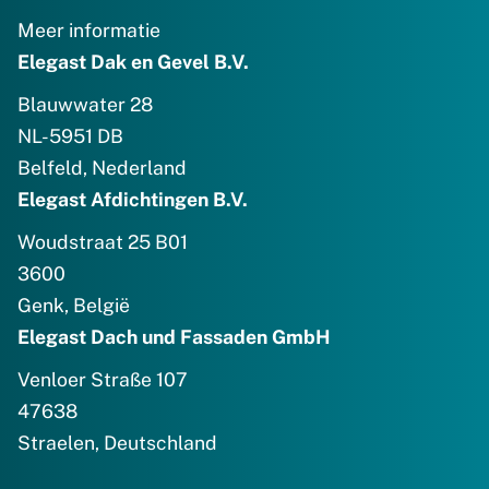
Meer informatie
Elegast Dak en Gevel B.V.
Blauwwater 28
NL-5951 DB
Belfeld, Nederland
Elegast Afdichtingen B.V.
Woudstraat 25 B01
3600
Genk, België
Elegast Dach und Fassaden GmbH
Venloer Straße 107
47638
Straelen, Deutschland