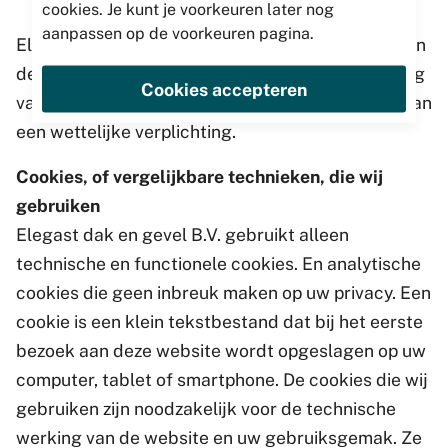
cookies. Je kunt je voorkeuren later nog
aanpassen op de voorkeuren pagina.
Elegast dak en gevel B.V. verstrekt uitsluitend aan
derden en alleen als dit nodig is voor de uitvoering
Cookies accepteren
van onze overeenkomst met u of om te voldoen aan
een wettelijke verplichting.
Cookies, of vergelijkbare technieken, die wij
gebruiken
Elegast dak en gevel B.V. gebruikt alleen
technische en functionele cookies. En analytische
cookies die geen inbreuk maken op uw privacy. Een
cookie is een klein tekstbestand dat bij het eerste
bezoek aan deze website wordt opgeslagen op uw
computer, tablet of smartphone. De cookies die wij
gebruiken zijn noodzakelijk voor de technische
werking van de website en uw gebruiksgemak. Ze