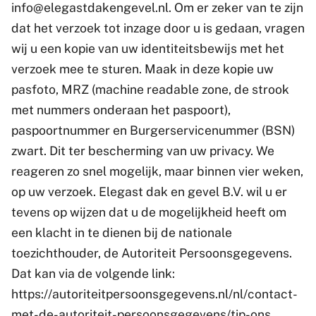
info@elegastdakengevel.nl. Om er zeker van te zijn
dat het verzoek tot inzage door u is gedaan, vragen
wij u een kopie van uw identiteitsbewijs met het
verzoek mee te sturen. Maak in deze kopie uw
pasfoto, MRZ (machine readable zone, de strook
met nummers onderaan het paspoort),
paspoortnummer en Burgerservicenummer (BSN)
zwart. Dit ter bescherming van uw privacy. We
reageren zo snel mogelijk, maar binnen vier weken,
op uw verzoek. Elegast dak en gevel B.V. wil u er
tevens op wijzen dat u de mogelijkheid heeft om
een klacht in te dienen bij de nationale
toezichthouder, de Autoriteit Persoonsgegevens.
Dat kan via de volgende link:
https://autoriteitpersoonsgegevens.nl/nl/contact-
met-de-autoriteit-persoonsgegevens/tip-ons