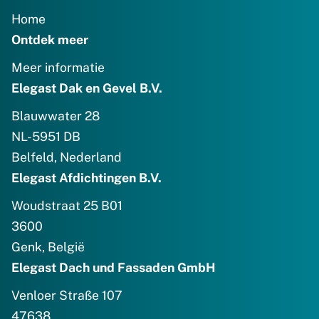
Home
Ontdek meer
Meer informatie
Elegast Dak en Gevel B.V.
Blauwwater 28
NL-5951 DB
Belfeld, Nederland
Elegast Afdichtingen B.V.
Woudstraat 25 B01
3600
Genk, België
Elegast Dach und Fassaden GmbH
Venloer Straße 107
47638