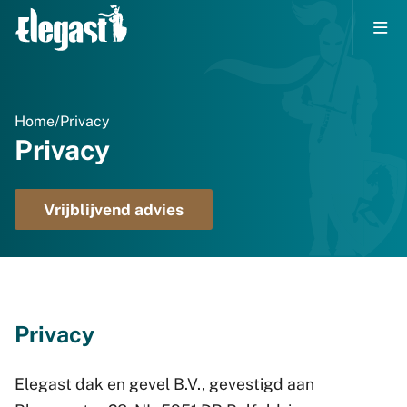
Home
/
Privacy
Privacy
Vrijblijvend advies
Privacy
Elegast dak en gevel B.V., gevestigd aan